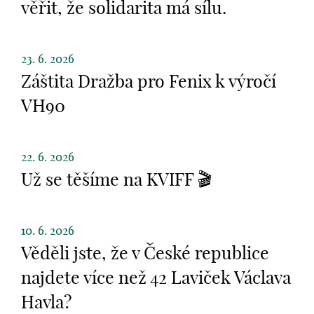
věřit, že solidarita má sílu.
23. 6. 2026
Záštita Dražba pro Fenix k výročí
VH90
22. 6. 2026
Už se těšíme na KVIFF 🎬
10. 6. 2026
Věděli jste, že v České republice
najdete více než 42 Laviček Václava
Havla?