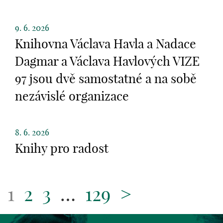
9. 6. 2026
Knihovna Václava Havla a Nadace
Dagmar a Václava Havlových VIZE
97 jsou dvě samostatné a na sobě
nezávislé organizace
8. 6. 2026
Knihy pro radost
1
2
3
…
129
>