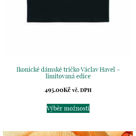
Ikonické dámské tričko Václav Havel –
limitovaná edice
495.00
Kč
vč. DPH
Výběr možností