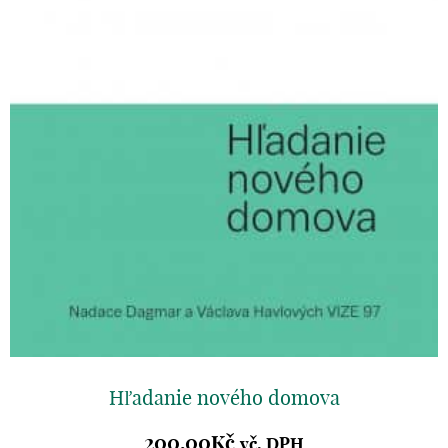
Hľadanie nového domova
200.00
Kč
vč. DPH