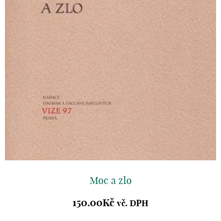
Moc a zlo
150.00
Kč
vč. DPH