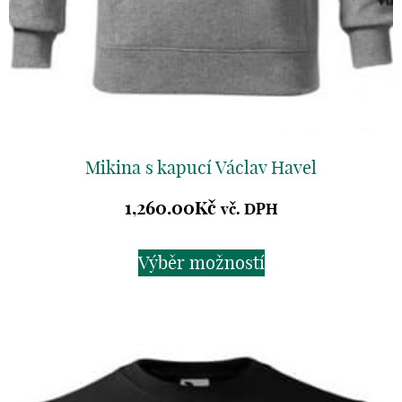
Mikina s kapucí Václav Havel
1,260.00
Kč
vč. DPH
Výběr možností