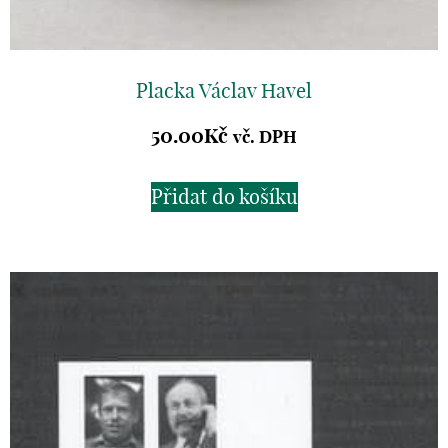
Placka Václav Havel
50.00
Kč
vč. DPH
Přidat do košíku