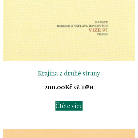
Krajina z druhé strany
200.00
Kč
vč. DPH
Čtěte více