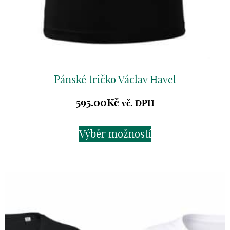
Pánské tričko Václav Havel
595.00
Kč
vč. DPH
Výběr možností