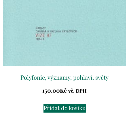
Polyfonie, významy, pohlaví, světy
150.00
Kč
vč. DPH
Přidat do košíku