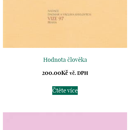
Hodnota člověka
200.00
Kč
vč. DPH
Čtěte více