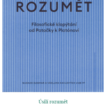
Úsilí rozumět