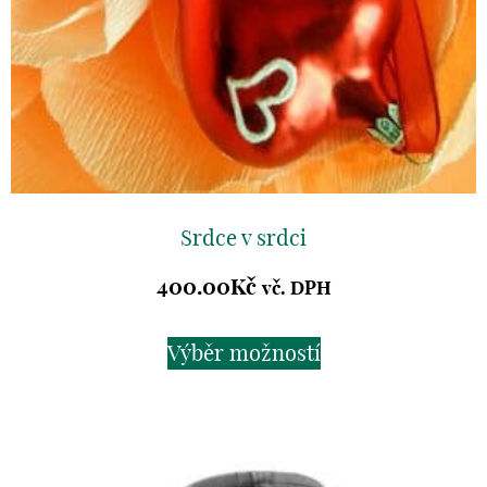
Srdce v srdci
400.00
Kč
vč. DPH
Výběr možností