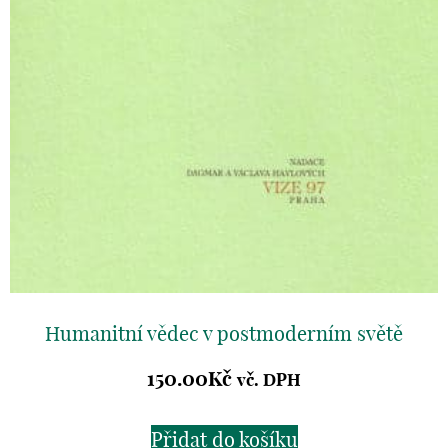
Humanitní vědec v postmoderním světě
150.00
Kč
vč. DPH
Přidat do košíku