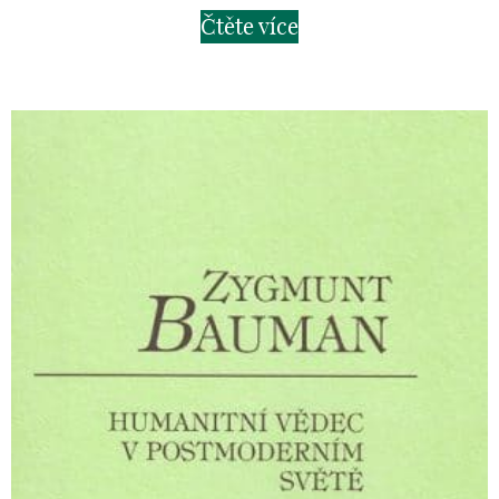
Čtěte více