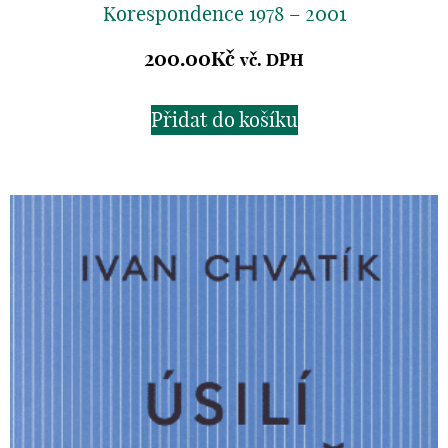
Korespondence 1978 – 2001
200.00
Kč
vč. DPH
Přidat do košíku