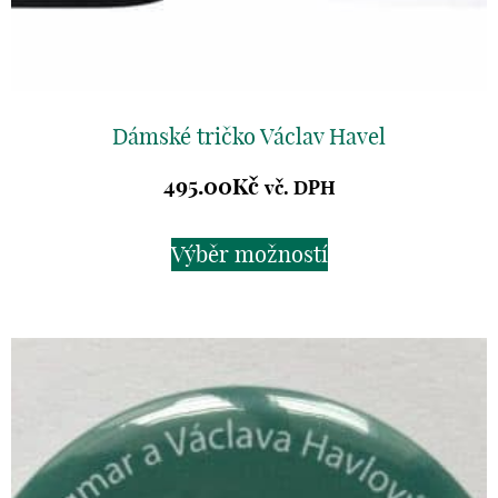
Dámské tričko Václav Havel
495.00
Kč
vč. DPH
Výběr možností