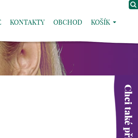
E
KONTAKTY
OBCHOD
KOŠÍK
Chci také přispět