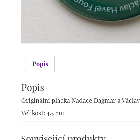
Popis
Popis
Originální placka Nadace Dagmar a Václav
Velikost: 4,5 cm
Související produkty