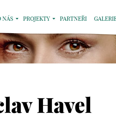
O NÁS
PROJEKTY
PARTNEŘI
GALERI
clav Havel