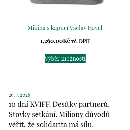
Mikina s kapucí Václav Havel
1,260.00
Kč
vč. DPH
Výběr možností
29. 7. 2026
10 dní KVIFF. Desítky partnerů.
Stovky setkání. Miliony důvodů
věřit, že solidarita má sílu.