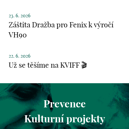
23. 6. 2026
Záštita Dražba pro Fenix k výročí
VH90
22. 6. 2026
Už se těšíme na KVIFF 🎬
Prevence
Kulturní projekty