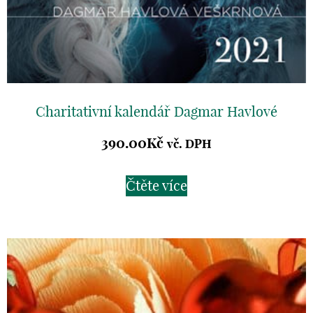
Charitativní kalendář Dagmar Havlové
390.00
Kč
vč. DPH
Čtěte více