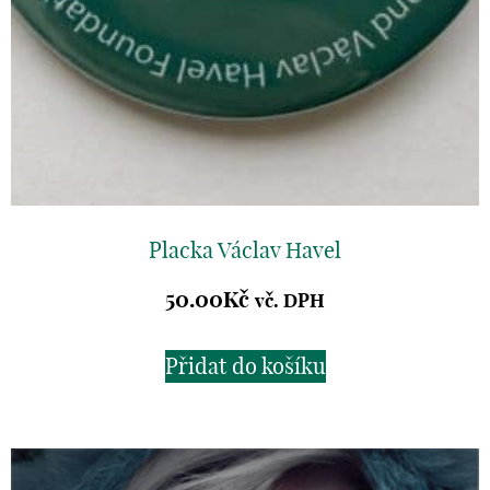
Placka Václav Havel
50.00
Kč
vč. DPH
Přidat do košíku