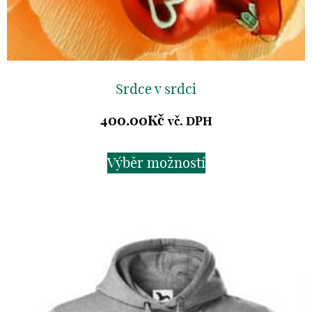
Srdce v srdci
400.00
Kč
vč. DPH
Výběr možností