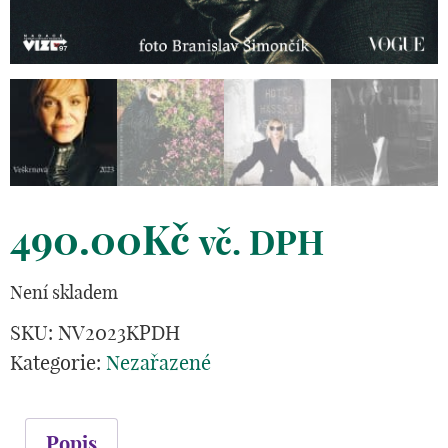
490.00
Kč
vč. DPH
Není skladem
SKU:
NV2023KPDH
Kategorie:
Nezařazené
Popis