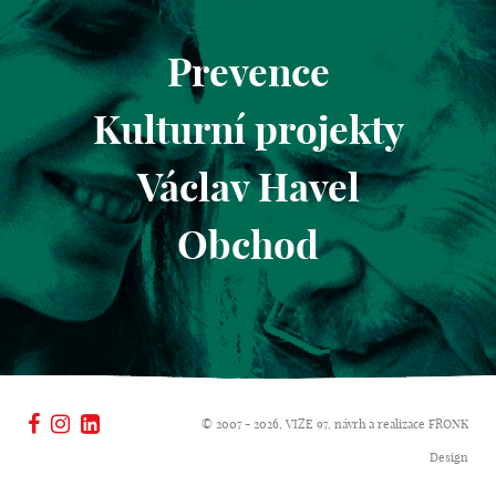
Prevence
Kulturní projekty
Václav Havel
Obchod
© 2007 - 2026, VIZE 97, návrh a realizace
FRONK
Design