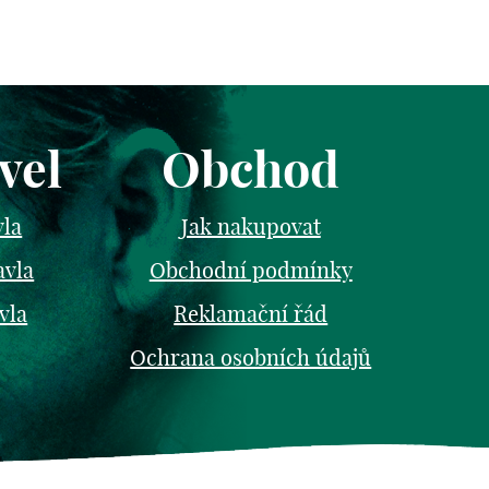
vel
Obchod
vla
Jak nakupovat
avla
Obchodní podmínky
vla
Reklamační řád
Ochrana osobních údajů