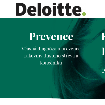
Prevence
Včasná diagnóza a prevence
rakoviny tlustého střeva a
konečníku
P