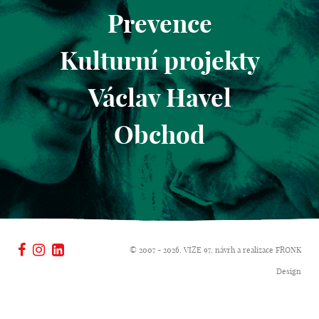
Prevence
Kulturní projekty
Václav Havel
Obchod
© 2007 - 2026, VIZE 97, návrh a realizace
FRONK
Design