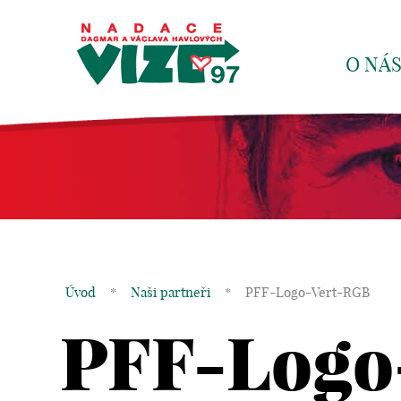
O NÁ
Úvod
*
Naši partneři
*
PFF-Logo-Vert-RGB
PFF-Logo