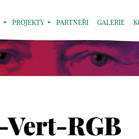
S
PROJEKTY
PARTNEŘI
GALERIE
K
-Vert-RGB