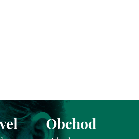
vel
Obchod