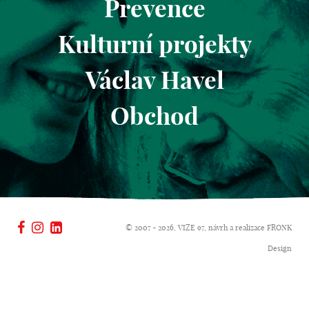
Prevence
Kulturní projekty
Václav Havel
Obchod
© 2007 - 2026, VIZE 97, návrh a realizace
FRONK
Design