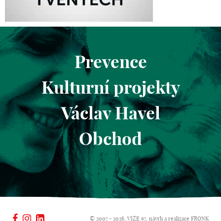
Prevence
Kulturní projekty
Václav Havel
Obchod
© 2007 - 2026, VIZE 97, návrh a realizace
FRONK