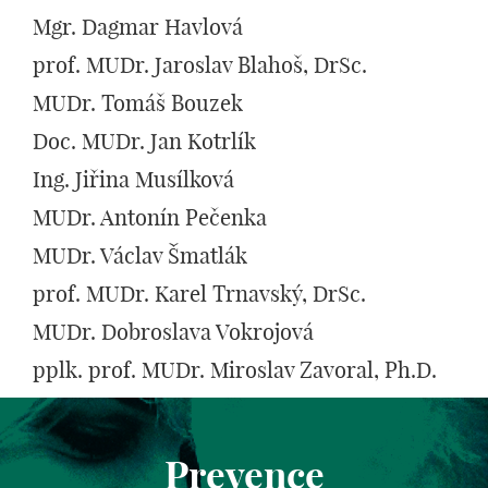
Mgr. Dagmar Havlová
prof. MUDr. Jaroslav Blahoš, DrSc.
MUDr. Tomáš Bouzek
Doc. MUDr. Jan Kotrlík
Ing. Jiřina Musílková
MUDr. Antonín Pečenka
MUDr. Václav Šmatlák
prof. MUDr. Karel Trnavský, DrSc.
MUDr. Dobroslava Vokrojová
pplk. prof. MUDr. Miroslav Zavoral, Ph.D.
Prevence