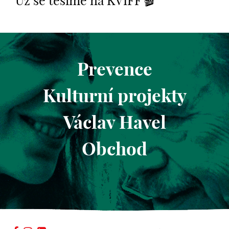
Už se těšíme na KVIFF 🎬
Prevence
Kulturní projekty
Václav Havel
Obchod