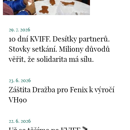
29. 7. 2026
10 dní KVIFF. Desítky partnerů.
Stovky setkání. Miliony důvodů
věřit, že solidarita má sílu.
23. 6. 2026
Záštita Dražba pro Fenix k výročí
VH90
22. 6. 2026