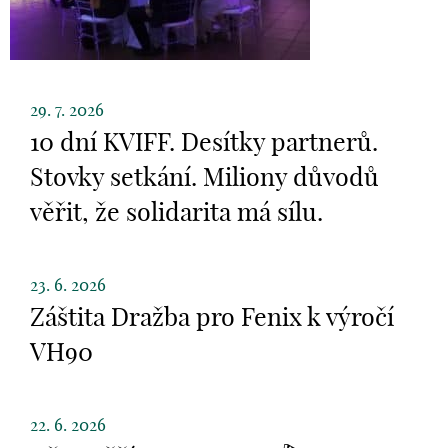
29. 7. 2026
10 dní KVIFF. Desítky partnerů.
Stovky setkání. Miliony důvodů
věřit, že solidarita má sílu.
23. 6. 2026
Záštita Dražba pro Fenix k výročí
VH90
22. 6. 2026