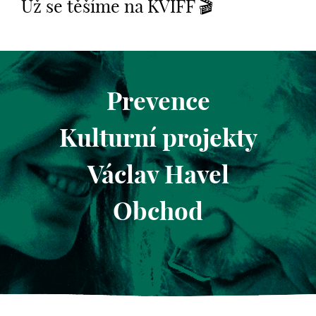
Už se těšíme na KVIFF 🎬
Prevence
Kulturní projekty
Václav Havel
Obchod