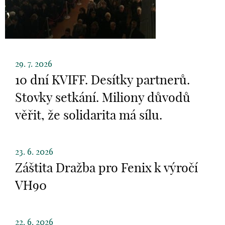
29. 7. 2026
10 dní KVIFF. Desítky partnerů.
Stovky setkání. Miliony důvodů
věřit, že solidarita má sílu.
23. 6. 2026
Záštita Dražba pro Fenix k výročí
VH90
22. 6. 2026