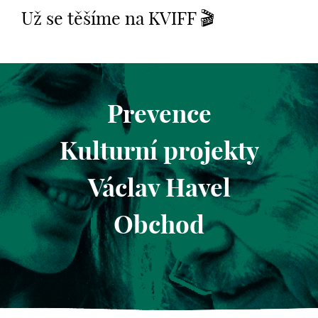
Už se těšíme na KVIFF 🎬
Prevence
Kulturní projekty
Václav Havel
Obchod