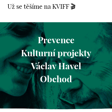
Už se těšíme na KVIFF 🎬
Prevence
Kulturní projekty
Václav Havel
Obchod