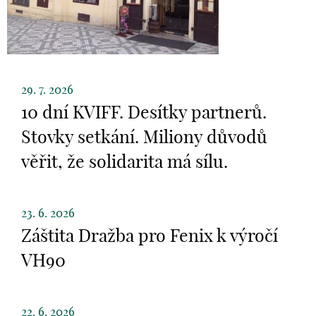
29. 7. 2026
10 dní KVIFF. Desítky partnerů.
Stovky setkání. Miliony důvodů
věřit, že solidarita má sílu.
23. 6. 2026
Záštita Dražba pro Fenix k výročí
VH90
22. 6. 2026