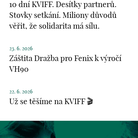
10 dní KVIFF. Desítky partnerů.
Stovky setkání. Miliony důvodů
věřit, že solidarita má sílu.
23. 6. 2026
Záštita Dražba pro Fenix k výročí
VH90
22. 6. 2026
Už se těšíme na KVIFF 🎬