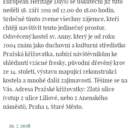
European Heritage Days) se uskuteční již tuto
neděli 18. září 2011 od 12.00 do 18.00 hodin.
Srdečně tímto zveme všechny zájemce, kteří
chtějí navštívit tento jedinečný prostor.
Odsvěcený kostel sv. Anny, který je od roku
2004 znám jako duchovní a kulturní středistko
Pražská křižovatka, nabízí návštěvníkům ke
shlédnutí vzácné fresky, původní dřevěný krov
ze 14. století, výstavu mapující rekonstrukci
kostela a mnohé další zajímavosti. Těšíme se na
Vás. Adresa Pražské křižovatky: Zlatá ulice
(vstup z ulice Liliové, nebo z Anenského
náměstí), Praha 1, Staré Město.
29. 7. 2026