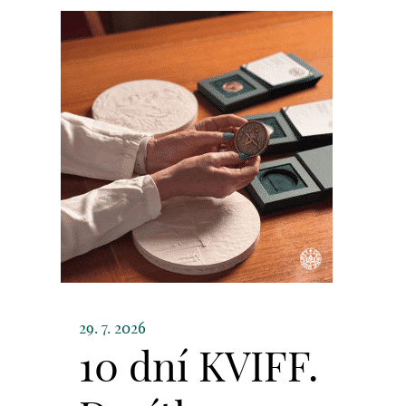
29. 7. 2026
10 dní KVIFF.