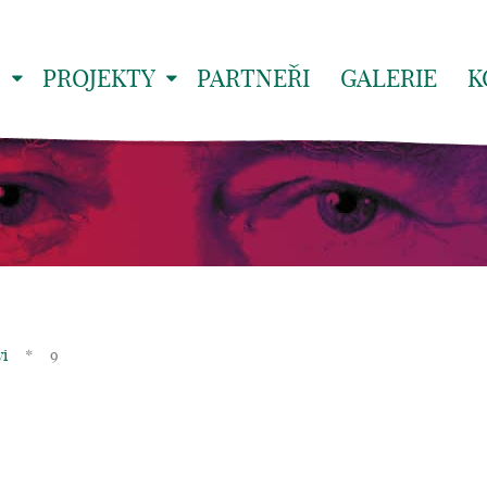
S
PROJEKTY
PARTNEŘI
GALERIE
K
i
*
9