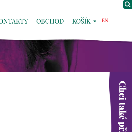
ONTAKTY
OBCHOD
KOŠÍK
EN
Chci také přispět