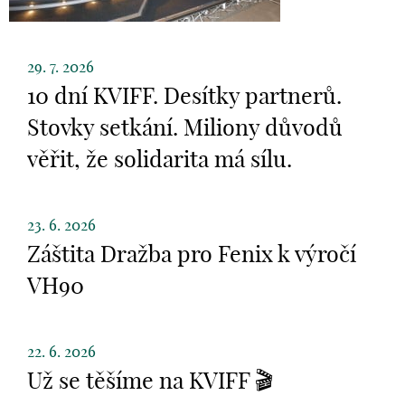
29. 7. 2026
10 dní KVIFF. Desítky partnerů.
Stovky setkání. Miliony důvodů
věřit, že solidarita má sílu.
23. 6. 2026
Záštita Dražba pro Fenix k výročí
VH90
22. 6. 2026
Už se těšíme na KVIFF 🎬