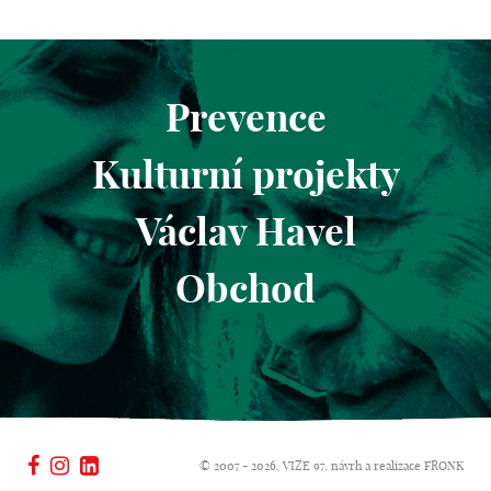
Prevence
Kulturní projekty
Václav Havel
Obchod
© 2007 - 2026, VIZE 97, návrh a realizace
FRONK