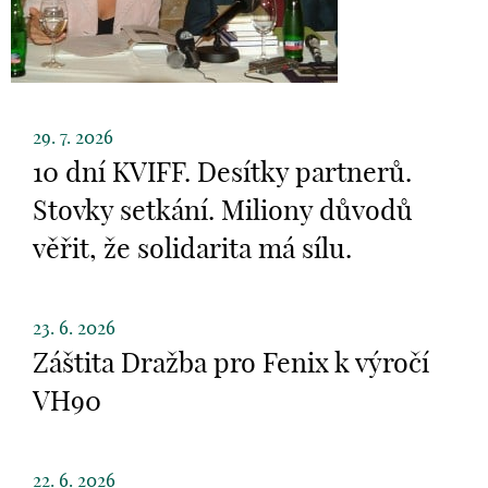
29. 7. 2026
10 dní KVIFF. Desítky partnerů.
Stovky setkání. Miliony důvodů
věřit, že solidarita má sílu.
23. 6. 2026
Záštita Dražba pro Fenix k výročí
VH90
22. 6. 2026