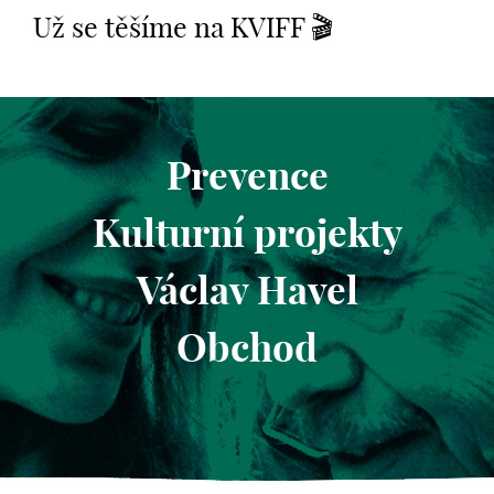
Už se těšíme na KVIFF 🎬
Prevence
Kulturní projekty
Václav Havel
Obchod