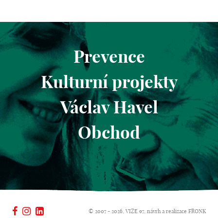
Prevence
Kulturní projekty
Václav Havel
Obchod
© 2007 - 2026, VIZE 97, návrh a realizace
FRONK