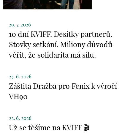
29. 7. 2026
10 dní KVIFF. Desítky partnerů.
Stovky setkání. Miliony důvodů
věřit, že solidarita má sílu.
23. 6. 2026
Záštita Dražba pro Fenix k výročí
VH90
22. 6. 2026
Už se těšíme na KVIFF 🎬