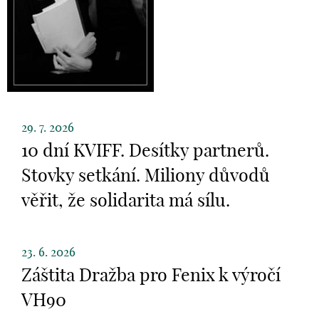
29. 7. 2026
10 dní KVIFF. Desítky partnerů.
Stovky setkání. Miliony důvodů
věřit, že solidarita má sílu.
23. 6. 2026
Záštita Dražba pro Fenix k výročí
VH90