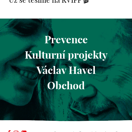
Už se těšíme na KVIFF 🎬
Prevence
Kulturní projekty
Václav Havel
Obchod