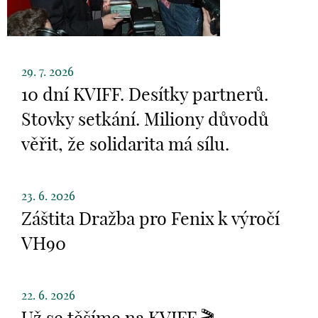
29. 7. 2026
10 dní KVIFF. Desítky partnerů.
Stovky setkání. Miliony důvodů
věřit, že solidarita má sílu.
23. 6. 2026
Záštita Dražba pro Fenix k výročí
VH90
22. 6. 2026