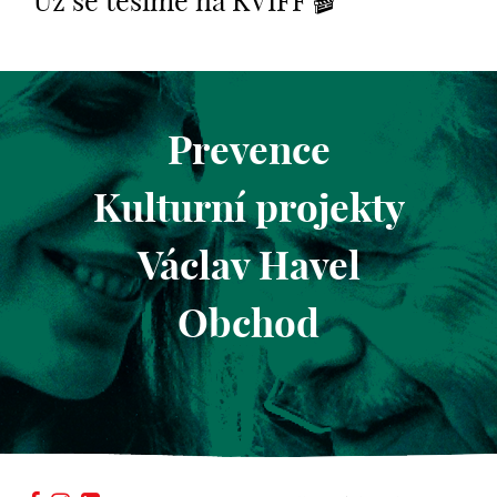
Už se těšíme na KVIFF 🎬
Prevence
Kulturní projekty
Václav Havel
Obchod