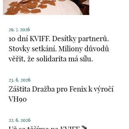
29. 7. 2026
10 dní KVIFF. Desítky partnerů.
Stovky setkání. Miliony důvodů
věřit, že solidarita má sílu.
23. 6. 2026
Záštita Dražba pro Fenix k výročí
VH90
22. 6. 2026