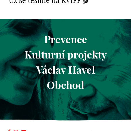
Už se těšíme na KVIFF 🎬
Prevence
Kulturní projekty
Václav Havel
Obchod