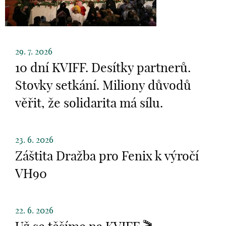
29. 7. 2026
10 dní KVIFF. Desítky partnerů.
Stovky setkání. Miliony důvodů
věřit, že solidarita má sílu.
23. 6. 2026
Záštita Dražba pro Fenix k výročí
VH90
22. 6. 2026