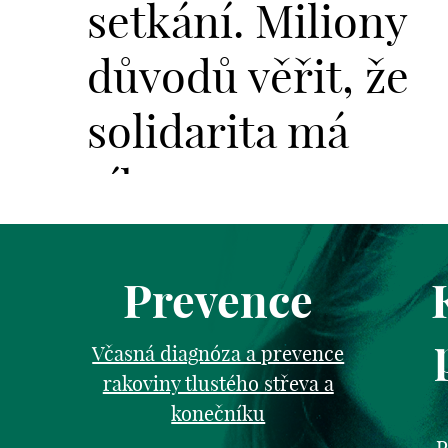
setkání. Miliony
důvodů věřit, že
solidarita má
sílu.
Prevence
Včasná diagnóza a prevence
rakoviny tlustého střeva a
konečníku