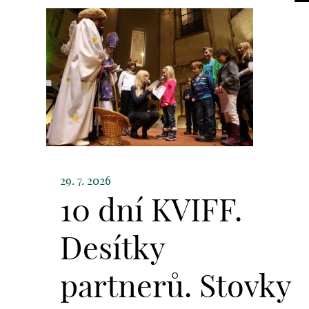
29. 7. 2026
10 dní KVIFF.
Desítky
partnerů. Stovky