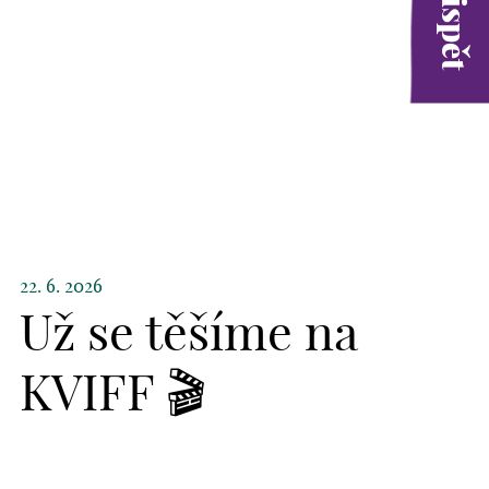
22. 6. 2026
Už se těšíme na
KVIFF 🎬