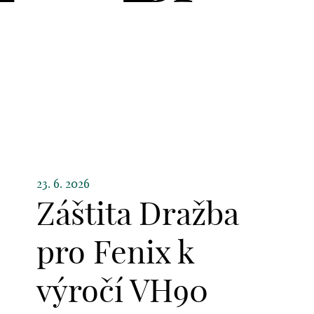
23. 6. 2026
Záštita Dražba
pro Fenix k
výročí VH90