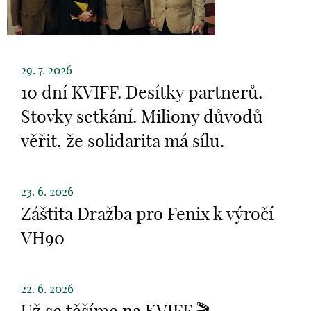
29. 7. 2026
10 dní KVIFF. Desítky partnerů.
Stovky setkání. Miliony důvodů
věřit, že solidarita má sílu.
23. 6. 2026
Záštita Dražba pro Fenix k výročí
VH90
22. 6. 2026