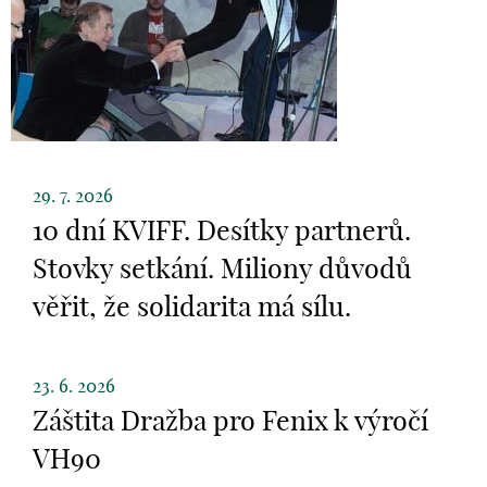
29. 7. 2026
10 dní KVIFF. Desítky partnerů.
Stovky setkání. Miliony důvodů
věřit, že solidarita má sílu.
23. 6. 2026
Záštita Dražba pro Fenix k výročí
VH90