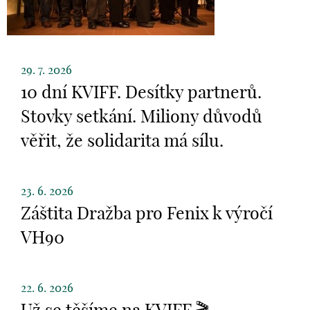
29. 7. 2026
10 dní KVIFF. Desítky partnerů.
Stovky setkání. Miliony důvodů
věřit, že solidarita má sílu.
23. 6. 2026
Záštita Dražba pro Fenix k výročí
VH90
22. 6. 2026