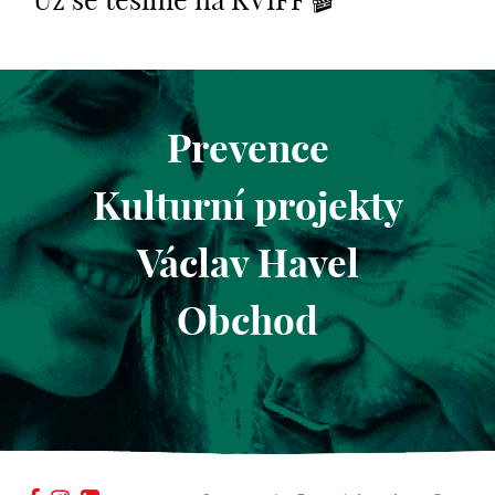
Už se těšíme na KVIFF 🎬
Prevence
Kulturní projekty
Václav Havel
Obchod