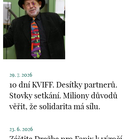
29. 7. 2026
10 dní KVIFF. Desítky partnerů.
Stovky setkání. Miliony důvodů
věřit, že solidarita má sílu.
23. 6. 2026