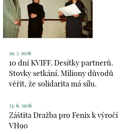
29. 7. 2026
10 dní KVIFF. Desítky partnerů.
Stovky setkání. Miliony důvodů
věřit, že solidarita má sílu.
23. 6. 2026
Záštita Dražba pro Fenix k výročí
VH90