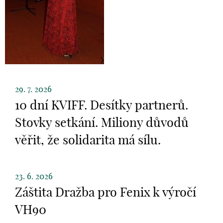
29. 7. 2026
10 dní KVIFF. Desítky partnerů.
Stovky setkání. Miliony důvodů
věřit, že solidarita má sílu.
23. 6. 2026
Záštita Dražba pro Fenix k výročí
VH90