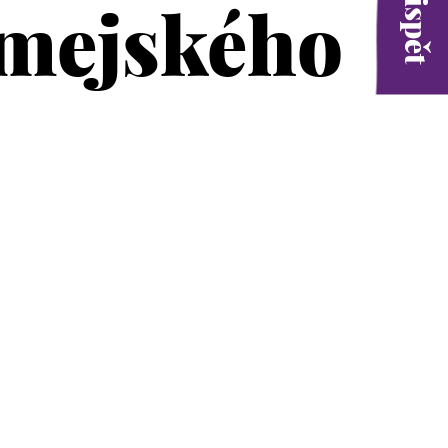
omejského