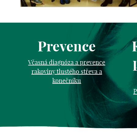
Prevence
Včasná diagnóza a prevence
rakoviny tlustého střeva a
konečníku
P