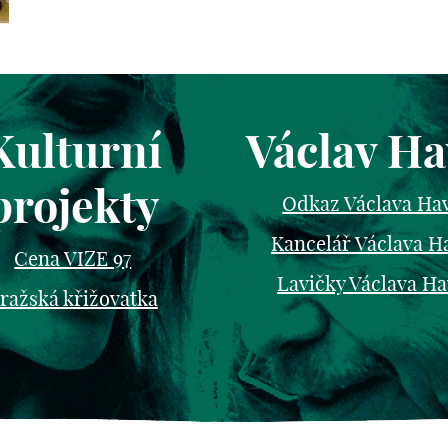
Kulturní
Václav Ha
projekty
Odkaz Václava Ha
Kancelář Václava H
Cena VIZE 97
Lavičky Václava Ha
ražská křižovatka