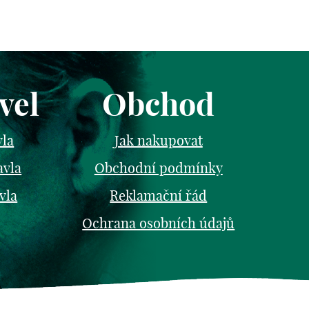
vel
Obchod
vla
Jak nakupovat
avla
Obchodní podmínky
vla
Reklamační řád
Ochrana osobních údajů