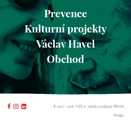
Prevence
Kulturní projekty
Václav Havel
Obchod
© 2007 - 2026, VIZE 97, návrh a realizace
FRONK
Design