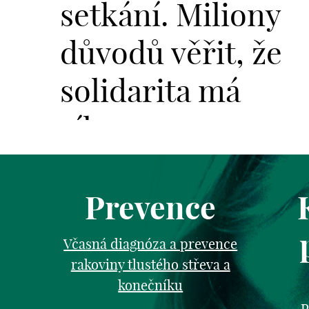
setkání. Miliony
důvodů věřit, že
solidarita má
sílu.
Prevence
Včasná diagnóza a prevence
rakoviny tlustého střeva a
konečníku