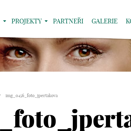
S
PROJEKTY
PARTNEŘI
GALERIE
K
*
img_0456_foto_jpertakova
_foto_jpert