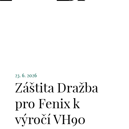
23. 6. 2026
Záštita Dražba
pro Fenix k
výročí VH90