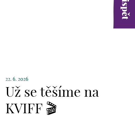
22. 6. 2026
Už se těšíme na
KVIFF 🎬