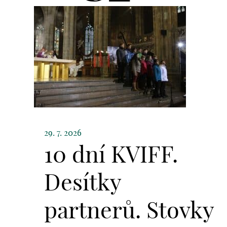
29. 7. 2026
10 dní KVIFF.
Desítky
partnerů. Stovky