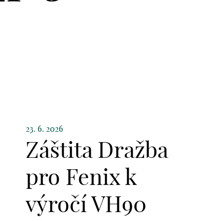
23. 6. 2026
Záštita Dražba
pro Fenix k
výročí VH90