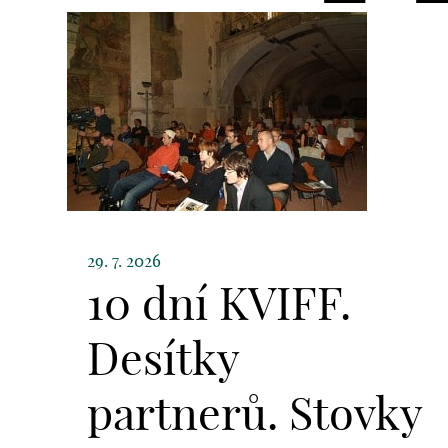
29. 7. 2026
10 dní KVIFF.
Desítky
partnerů. Stovky