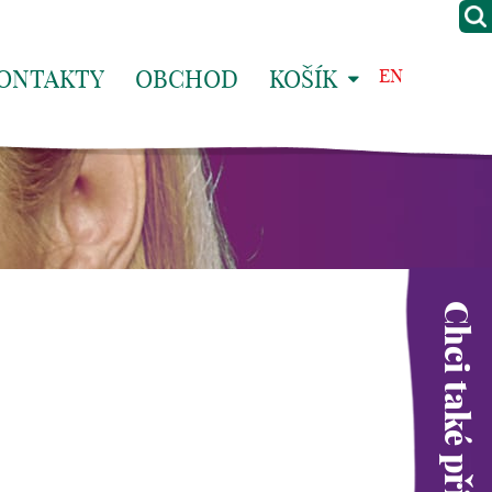
ONTAKTY
OBCHOD
KOŠÍK
EN
Chci také přispět