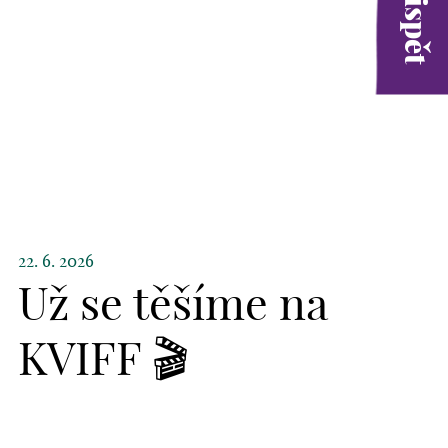
22. 6. 2026
Už se těšíme na
KVIFF 🎬