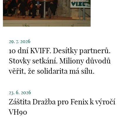
29. 7. 2026
10 dní KVIFF. Desítky partnerů.
Stovky setkání. Miliony důvodů
věřit, že solidarita má sílu.
23. 6. 2026
Záštita Dražba pro Fenix k výročí
VH90