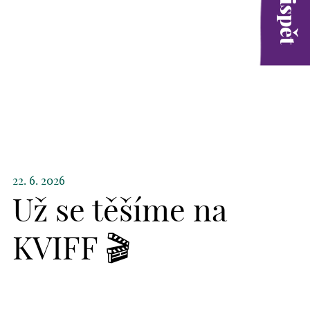
22. 6. 2026
Už se těšíme na
KVIFF 🎬