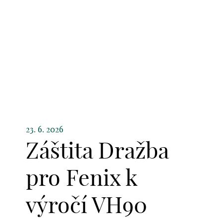
23. 6. 2026
Záštita Dražba
pro Fenix k
výročí VH90