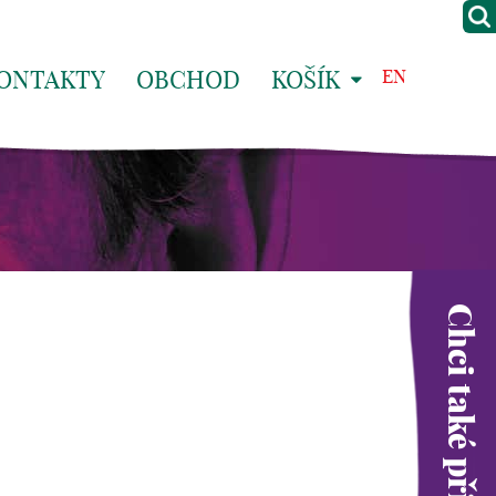
ONTAKTY
OBCHOD
KOŠÍK
EN
Chci také přispět