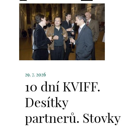
29. 7. 2026
10 dní KVIFF.
Desítky
partnerů. Stovky