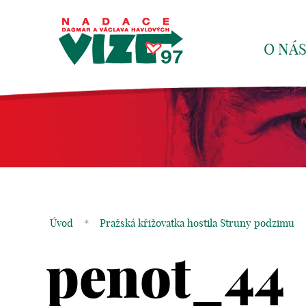
O NÁ
Úvod
*
Pražská křižovatka hostila Struny podzimu
penot_44