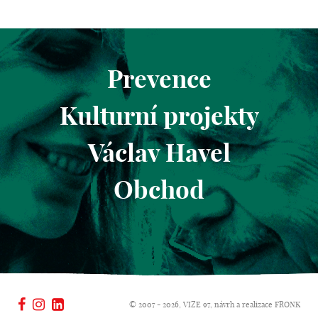
Prevence
Kulturní projekty
Václav Havel
Obchod
© 2007 - 2026, VIZE 97, návrh a realizace
FRONK