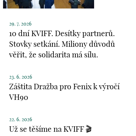
29. 7. 2026
10 dní KVIFF. Desítky partnerů.
Stovky setkání. Miliony důvodů
věřit, že solidarita má sílu.
23. 6. 2026
Záštita Dražba pro Fenix k výročí
VH90
22. 6. 2026
Už se těšíme na KVIFF 🎬