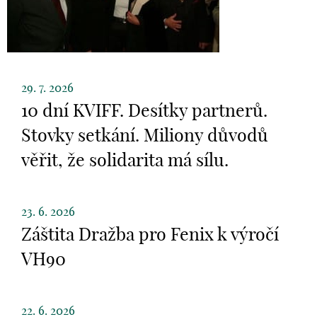
29. 7. 2026
10 dní KVIFF. Desítky partnerů.
Stovky setkání. Miliony důvodů
věřit, že solidarita má sílu.
23. 6. 2026
Záštita Dražba pro Fenix k výročí
VH90
22. 6. 2026