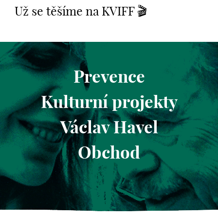
Už se těšíme na KVIFF 🎬
Prevence
Kulturní projekty
Václav Havel
Obchod