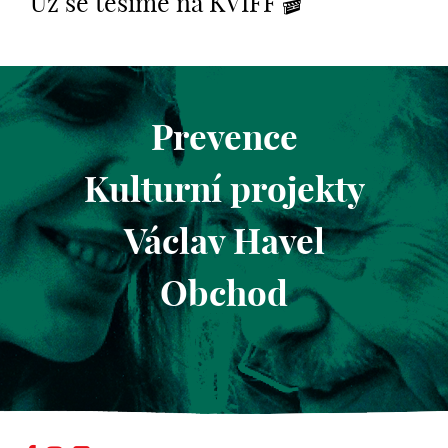
Už se těšíme na KVIFF 🎬
Prevence
Kulturní projekty
Václav Havel
Obchod