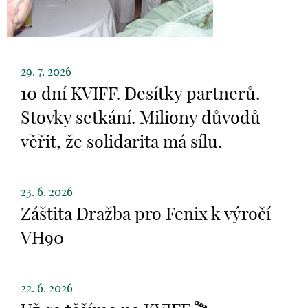
29. 7. 2026
10 dní KVIFF. Desítky partnerů.
Stovky setkání. Miliony důvodů
věřit, že solidarita má sílu.
23. 6. 2026
Záštita Dražba pro Fenix k výročí
VH90
22. 6. 2026