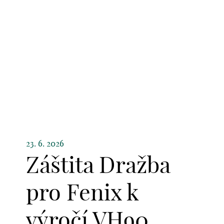
23. 6. 2026
Záštita Dražba
pro Fenix k
výročí VH90