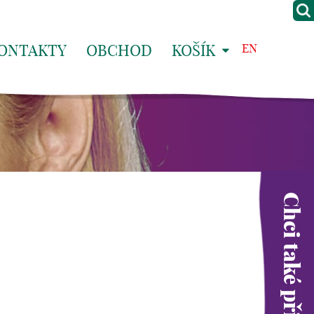
ONTAKTY
OBCHOD
KOŠÍK
EN
Chci také přispět