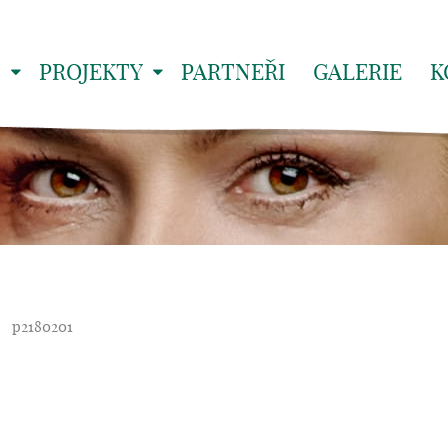
S
PROJEKTY
PARTNEŘI
GALERIE
K
p2180201