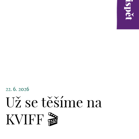
22. 6. 2026
Už se těšíme na
KVIFF 🎬