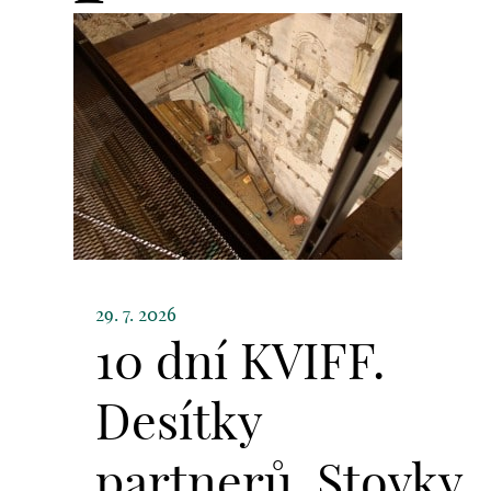
29. 7. 2026
10 dní KVIFF.
Desítky
partnerů. Stovky