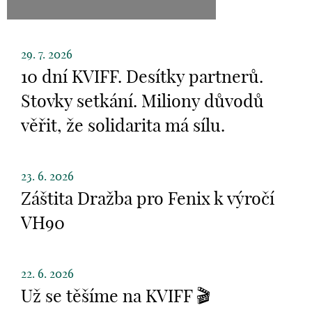
29. 7. 2026
10 dní KVIFF. Desítky partnerů.
Stovky setkání. Miliony důvodů
věřit, že solidarita má sílu.
23. 6. 2026
Záštita Dražba pro Fenix k výročí
VH90
22. 6. 2026
Už se těšíme na KVIFF 🎬