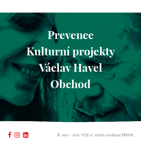
Prevence
Kulturní projekty
Václav Havel
Obchod
© 2007 - 2026, VIZE 97, návrh a realizace
FRONK