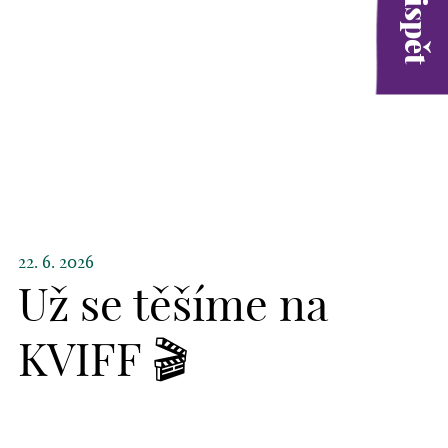
22. 6. 2026
Už se těšíme na
KVIFF 🎬