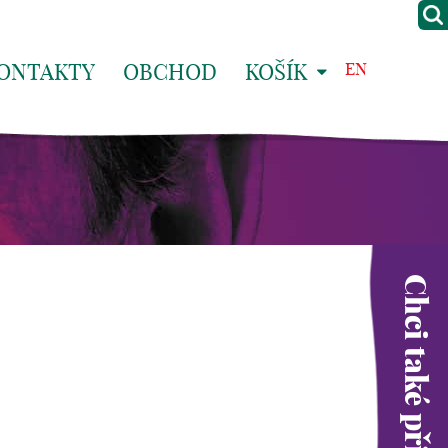
ONTAKTY
OBCHOD
KOŠÍK
EN
Chci také přispět