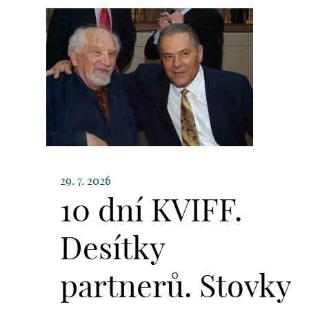
29. 7. 2026
10 dní KVIFF.
Desítky
partnerů. Stovky