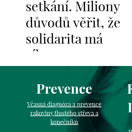
setkání. Miliony
důvodů věřit, že
solidarita má
sílu.
Prevence
Včasná diagnóza a prevence
rakoviny tlustého střeva a
konečníku