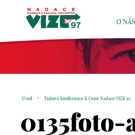
O NÁ
Úvod
*
Tisková konference k Ceně Nadace VIZE 97
0135foto-