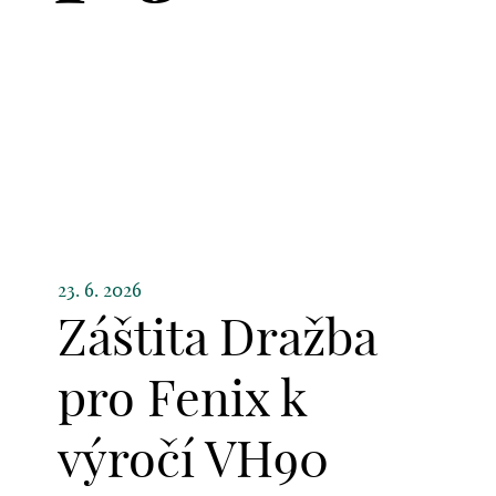
23. 6. 2026
Záštita Dražba
pro Fenix k
výročí VH90