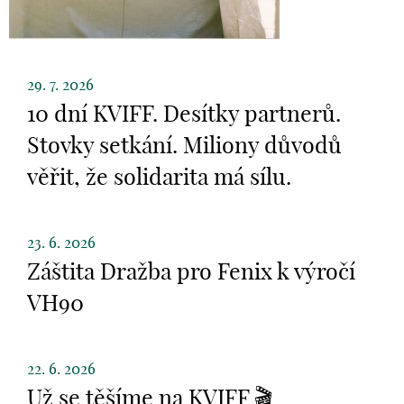
29. 7. 2026
10 dní KVIFF. Desítky partnerů.
Stovky setkání. Miliony důvodů
věřit, že solidarita má sílu.
23. 6. 2026
Záštita Dražba pro Fenix k výročí
VH90
22. 6. 2026
Už se těšíme na KVIFF 🎬