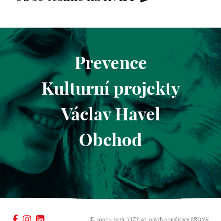
Prevence
Kulturní projekty
Václav Havel
Obchod
© 2007 - 2026, VIZE 97, návrh a realizace
FRONK