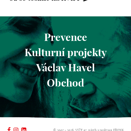
Prevence
Kulturní projekty
Václav Havel
Obchod
© 2007 - 2026, VIZE 97, návrh a realizace
FRONK