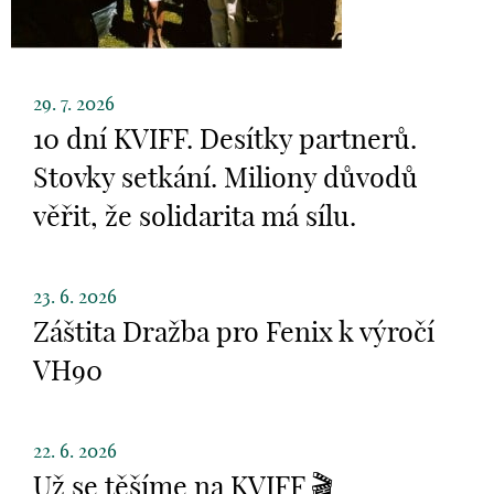
29. 7. 2026
10 dní KVIFF. Desítky partnerů.
Stovky setkání. Miliony důvodů
věřit, že solidarita má sílu.
23. 6. 2026
Záštita Dražba pro Fenix k výročí
VH90
22. 6. 2026
Už se těšíme na KVIFF 🎬