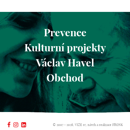
Prevence
Kulturní projekty
Václav Havel
Obchod
© 2007 - 2026, VIZE 97, návrh a realizace
FRONK