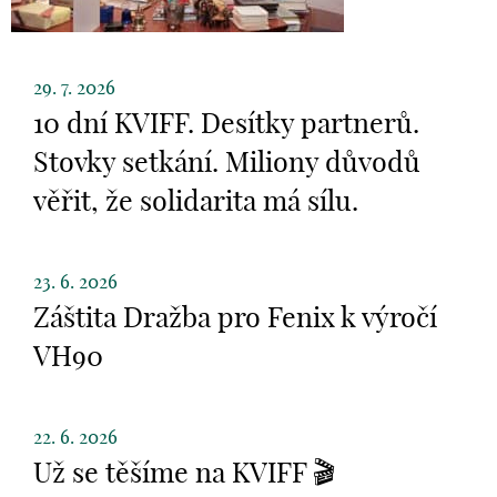
29. 7. 2026
10 dní KVIFF. Desítky partnerů.
Stovky setkání. Miliony důvodů
věřit, že solidarita má sílu.
23. 6. 2026
Záštita Dražba pro Fenix k výročí
VH90
22. 6. 2026
Už se těšíme na KVIFF 🎬