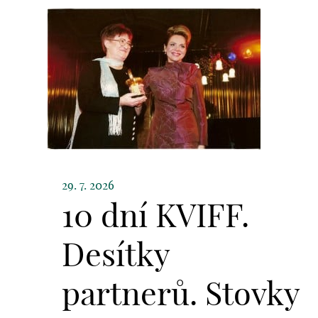
29. 7. 2026
10 dní KVIFF.
Desítky
partnerů. Stovky