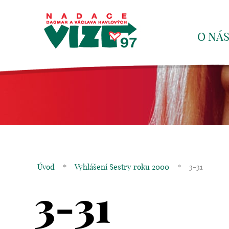
O NÁ
Úvod
*
Vyhlášení Sestry roku 2000
*
3-31
3-31