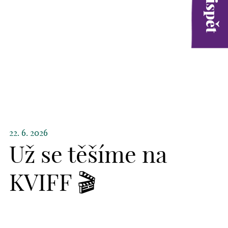
22. 6. 2026
Už se těšíme na
KVIFF 🎬