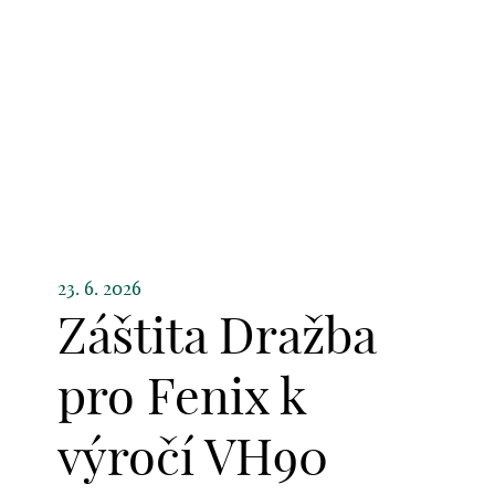
23. 6. 2026
Záštita Dražba
pro Fenix k
výročí VH90