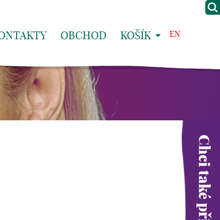
ONTAKTY
OBCHOD
KOŠÍK
EN
Chci také přispět