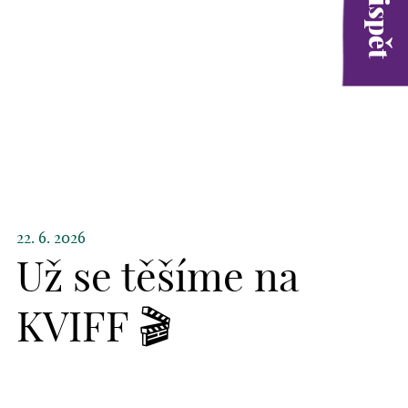
22. 6. 2026
Už se těšíme na
KVIFF 🎬