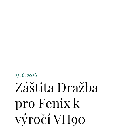
23. 6. 2026
Záštita Dražba
pro Fenix k
výročí VH90