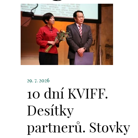
29. 7. 2026
10 dní KVIFF.
Desítky
partnerů. Stovky