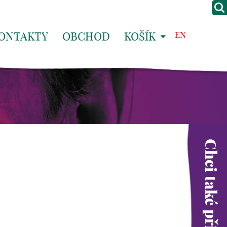
ONTAKTY
OBCHOD
KOŠÍK
EN
Chci také přispět