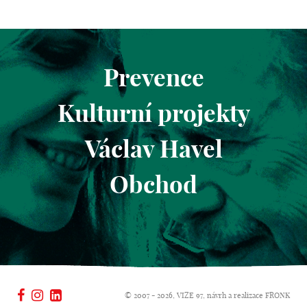
Prevence
Kulturní projekty
Václav Havel
Obchod
© 2007 - 2026, VIZE 97, návrh a realizace
FRONK