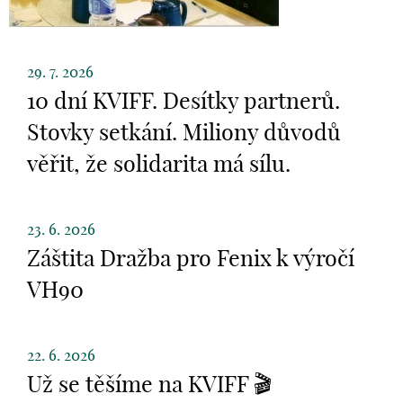
29. 7. 2026
10 dní KVIFF. Desítky partnerů.
Stovky setkání. Miliony důvodů
věřit, že solidarita má sílu.
23. 6. 2026
Záštita Dražba pro Fenix k výročí
VH90
22. 6. 2026
Už se těšíme na KVIFF 🎬