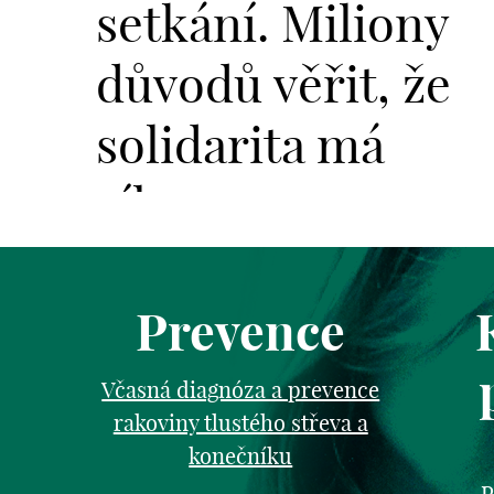
setkání. Miliony
důvodů věřit, že
solidarita má
sílu.
Prevence
Včasná diagnóza a prevence
rakoviny tlustého střeva a
konečníku