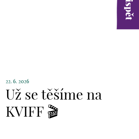
22. 6. 2026
Už se těšíme na
KVIFF 🎬