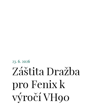
23. 6. 2026
Záštita Dražba
pro Fenix k
výročí VH90