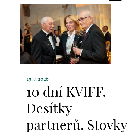
29. 7. 2026
10 dní KVIFF.
Desítky
partnerů. Stovky